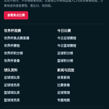
本站不制作、不存储赛事视频，仅整理公开网络直播入口与体育赛事数据，方
便球迷快速查赛程、看比分、找回放。
查看焦点比赛
世界杯观赛
今日比赛
世界杯焦点赛直播
今日足球赛程
世界杯赛程
今日篮球赛程
世界杯积分榜
足球积分榜
世界杯录像
篮球积分榜
球队资料
新闻与回放
足球球队库
体育新闻
足球球员库
比赛录像
篮球球队库
足球预测
篮球球员库
专题地图