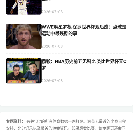
2026-07-08
WWE明星罗根·保罗世界杯观后感：点球是
运动中最残酷的事
2026-07-08
杨毅：NBA历史前五无科比 类比世界杯无C
罗
2026-07-08
专题资料：
有关“无”的所有体育数据一网打尽。涵盖无最近的比赛日程
安排、比分记录以及相关的转会资讯。如果想看比赛，该专题页还会同