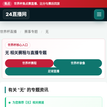
焦点
世界杯焦点赛直播、比分与赛后回放
24直播网
世界杯直播
赛事专题
无
/
/
世界杯核心入口
无 相关赛程与直播专题
世界杯赛程
世界杯录像
足球直播
有关 “无” 的专题资讯
为您推荐【无】相关频道