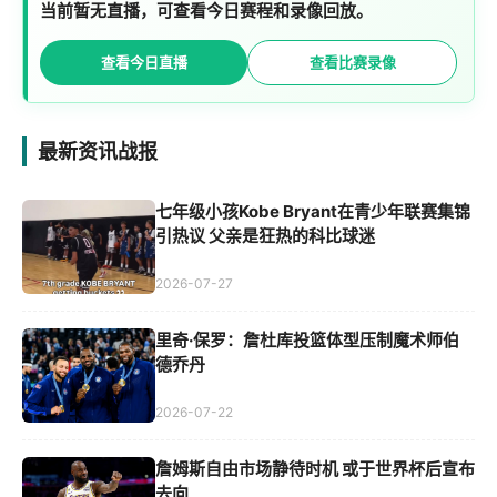
当前暂无直播，可查看今日赛程和录像回放。
查看今日直播
查看比赛录像
最新资讯战报
七年级小孩Kobe Bryant在青少年联赛集锦
引热议 父亲是狂热的科比球迷
2026-07-27
里奇·保罗：詹杜库投篮体型压制魔术师伯
德乔丹
2026-07-22
詹姆斯自由市场静待时机 或于世界杯后宣布
去向