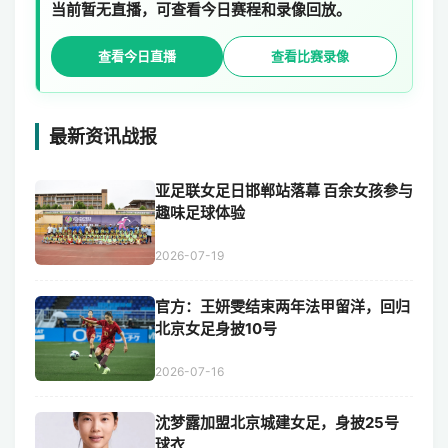
当前暂无直播，可查看今日赛程和录像回放。
查看今日直播
查看比赛录像
最新资讯战报
亚足联女足日邯郸站落幕 百余女孩参与
趣味足球体验
2026-07-19
官方：王妍雯结束两年法甲留洋，回归
北京女足身披10号
2026-07-16
沈梦露加盟北京城建女足，身披25号
球衣