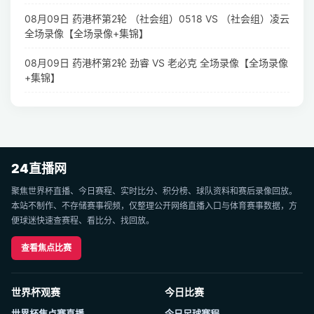
08月09日 药港杯第2轮 （社会组）0518 VS （社会组）凌云
全场录像【全场录像+集锦】
08月09日 药港杯第2轮 劲睿 VS 老必克 全场录像【全场录像
+集锦】
24直播网
聚焦世界杯直播、今日赛程、实时比分、积分榜、球队资料和赛后录像回放。
本站不制作、不存储赛事视频，仅整理公开网络直播入口与体育赛事数据，方
便球迷快速查赛程、看比分、找回放。
查看焦点比赛
世界杯观赛
今日比赛
世界杯焦点赛直播
今日足球赛程