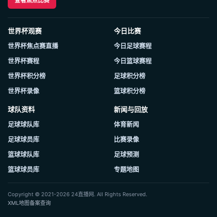
查看焦点比赛
世界杯观赛
今日比赛
世界杯焦点赛直播
今日足球赛程
世界杯赛程
今日篮球赛程
世界杯积分榜
足球积分榜
世界杯录像
篮球积分榜
球队资料
新闻与回放
足球球队库
体育新闻
足球球员库
比赛录像
篮球球队库
足球预测
篮球球员库
专题地图
Copyright © 2021-2026 24直播网. All Rights Reserved.
XML地图
备案查询