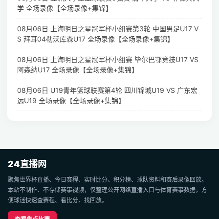
学 全场录像【全场录像+集锦】
08月06日 上海明日之星冠军杯小组赛第3轮 中国男足U17 V
S 拜耳04勒沃库森U17 全场录像【全场录像+集锦】
08月06日 上海明日之星冠军杯小组赛 毕尔巴鄂竞技U17 VS
阿森纳U17 全场录像【全场录像+集锦】
08月06日 U19青年篮球联赛第4轮 四川锦城U19 VS 广东宏
远U19 全场录像【全场录像+集锦】
24直播网
聚焦世界杯直播、今日赛程、实时比分、积分榜、球队资料和赛后录像回放。
本站不制作、不存储赛事视频，仅整理公开网络直播入口与体育赛事数据，方
便球迷快速查赛程、看比分、找回放。