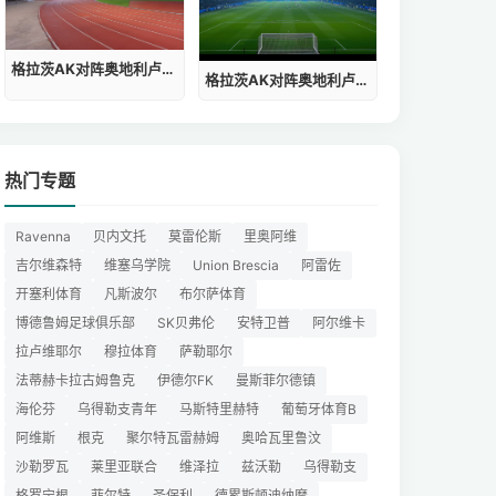
格拉茨AK对阵奥地利卢斯特瑙录像
格拉茨AK对阵奥地利卢斯特瑙在线直播
热门专题
Ravenna
贝内文托
莫雷伦斯
里奥阿维
吉尔维森特
维塞乌学院
Union Brescia
阿雷佐
开塞利体育
凡斯波尔
布尔萨体育
博德鲁姆足球俱乐部
SK贝弗伦
安特卫普
阿尔维卡
拉卢维耶尔
穆拉体育
萨勒耶尔
法蒂赫卡拉古姆鲁克
伊德尔FK
曼斯菲尔德镇
海伦芬
乌得勒支青年
马斯特里赫特
葡萄牙体育B
阿维斯
根克
聚尔特瓦雷赫姆
奥哈瓦里鲁汶
沙勒罗瓦
莱里亚联合
维泽拉
兹沃勒
乌得勒支
格罗宁根
菲尔特
圣保利
德累斯顿迪纳摩