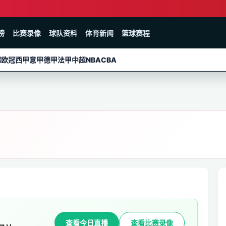
榜
比赛录像
球队资料
体育新闻
篮球赛程
超
欧冠
西甲
意甲
德甲
法甲
中超
NBA
CBA
查看今日直播
查看比赛录像