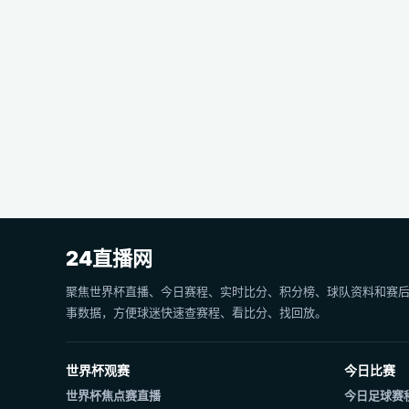
24直播网
聚焦世界杯直播、今日赛程、实时比分、积分榜、球队资料和赛
事数据，方便球迷快速查赛程、看比分、找回放。
世界杯观赛
今日比赛
世界杯焦点赛直播
今日足球赛