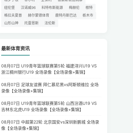
纽伦堡
汉诺威96
科特布斯能源
梅赫伦
根特
格拉夫夏普
赫尔蒙德体育
鹿特丹斯巴达
栃木市
山形山神
托雷恩斯
法伦斯
最新体育资讯
08月07日 U19青年篮球联赛第5轮 福建浔兴U19 VS
浙江稠州银行U19 全场录像【全场录像+集锦】
08月07日 足球友谊赛 拜仁慕尼黑vs阿斯顿维拉 全场
录像【全场录像+集锦】
08月07日 U19青年篮球联赛第5轮 山西汾酒U19 VS
吉林东北虎U19 全场录像【全场录像+集锦】
08月07日 中超第22轮 北京国安vs深圳新鹏城 全场录
像【全场录像+集锦】