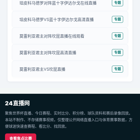
坦皮科马德罗对阵蓝十字伊达尔戈在线直播
专题
坦皮科马德罗VS蓝十字伊达尔戈高清直播
专题
莫雷利亚君主对阵坎昆直播在线观看
专题
莫雷利亚君主对阵坎昆高清直播
专题
莫雷利亚君主VS坎昆直播
专题
24直播网
聚焦世界杯直播、今日赛程、实时比分、积分榜、球队资料和赛后录像回放。
本站不制作、不存储赛事视频，仅整理公开网络直播入口与体育赛事数据，方
便球迷快速查赛程、看比分、找回放。
查看焦点比赛