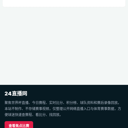
24直播网
聚焦世界杯直播、今日赛程、实时比分、积分榜、球队资料和赛后录像回放。
本站不制作、不存储赛事视频，仅整理公开网络直播入口与体育赛事数据，方
便球迷快速查赛程、看比分、找回放。
查看焦点比赛