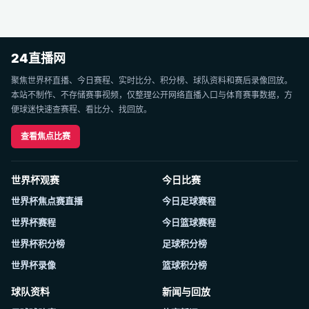
24直播网
聚焦世界杯直播、今日赛程、实时比分、积分榜、球队资料和赛后录像回放。
本站不制作、不存储赛事视频，仅整理公开网络直播入口与体育赛事数据，方
便球迷快速查赛程、看比分、找回放。
查看焦点比赛
世界杯观赛
今日比赛
世界杯焦点赛直播
今日足球赛程
世界杯赛程
今日篮球赛程
世界杯积分榜
足球积分榜
世界杯录像
篮球积分榜
球队资料
新闻与回放