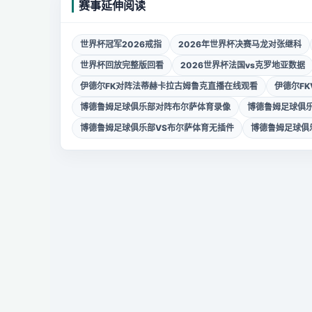
赛事延伸阅读
世界杯冠军2026戒指
2026年世界杯决赛马龙对张继科
世界杯回放完整版回看
2026世界杯法国vs克罗地亚数据
伊德尔FK对阵法蒂赫卡拉古姆鲁克直播在线观看
伊德尔F
博德鲁姆足球俱乐部对阵布尔萨体育录像
博德鲁姆足球俱
博德鲁姆足球俱乐部VS布尔萨体育无插件
博德鲁姆足球俱