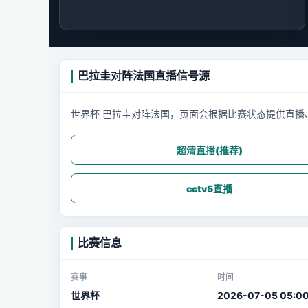
巴拉圭对阵法国直播信号源
世界杯 巴拉圭对阵法国，页面会根据比赛状态提供直播
超清直播(推荐)
cctv5直播
比赛信息
赛事
时间
世界杯
2026-07-05 05:0