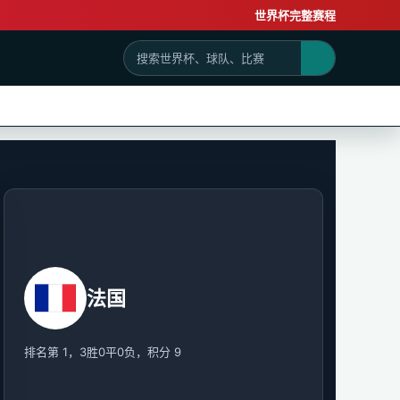
世界杯完整赛程
法国
排名第 1，3胜0平0负，积分 9