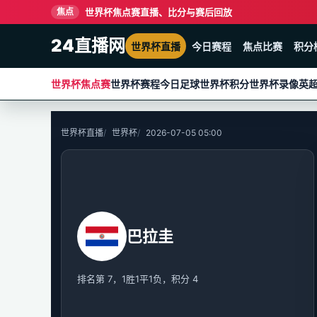
世界杯焦点赛直播、比分与赛后回放
焦点
24直播网
世界杯直播
今日赛程
焦点比赛
积分
世界杯焦点赛
世界杯赛程
今日足球
世界杯积分
世界杯录像
英
世界杯直播
世界杯
2026-07-05 05:00
巴拉圭
排名第 7，1胜1平1负，积分 4