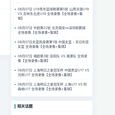
08月07日 U19青年篮球联赛第5轮 山西汾酒U19
VS 吉林东北虎U19 全场录像【全场录像+集
锦】
08月07日 中超第22轮 北京国安vs深圳新鹏城
全场录像【全场录像+集锦】
08月07日女篮热身赛第1场 中国女篮 – 尼日利亚
女篮 全场录像【全场录像+集锦】
08月07日 湘超第3轮 岳阳队 VS 湘潭队 全场录
像【全场录像+集锦】
08月07日 上海明日之星冠军杯 中国男足U17 VS
河床U17 全场录像【全场录像+集锦】
08月07日 上海明日之星冠军杯 上海U17 VS 阿
森纳U17 全场录像【全场录像+集锦】
相关话题