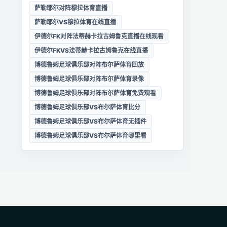
萨勒耶尔对阵穆拉体育直播
萨勒耶尔VS穆拉体育在线直播
伊德尔FK对阵法蒂赫卡拉古姆鲁克直播在线观看
伊德尔FKVS法蒂赫卡拉古姆鲁克在线直播
博德鲁姆足球俱乐部对阵布尔萨体育回放
博德鲁姆足球俱乐部对阵布尔萨体育录像
博德鲁姆足球俱乐部对阵布尔萨体育免费观看
博德鲁姆足球俱乐部VS布尔萨体育比分
博德鲁姆足球俱乐部VS布尔萨体育无插件
博德鲁姆足球俱乐部VS布尔萨体育哪里看